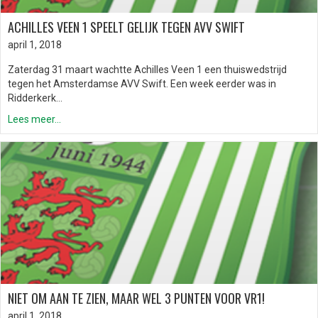
ACHILLES VEEN 1 SPEELT GELIJK TEGEN AVV SWIFT
april 1, 2018
Zaterdag 31 maart wachtte Achilles Veen 1 een thuiswedstrijd
tegen het Amsterdamse AVV Swift. Een week eerder was in
Ridderkerk…
Lees meer...
NIET OM AAN TE ZIEN, MAAR WEL 3 PUNTEN VOOR VR1!
april 1, 2018