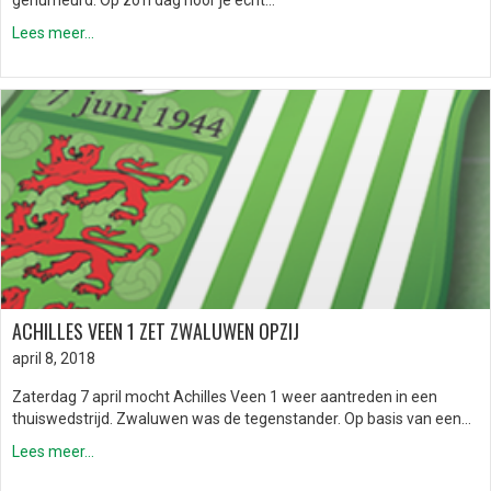
gehumeurd. Op zo’n dag hoor je echt…
Lees meer...
ACHILLES VEEN 1 ZET ZWALUWEN OPZIJ
april 8, 2018
Zaterdag 7 april mocht Achilles Veen 1 weer aantreden in een
thuiswedstrijd. Zwaluwen was de tegenstander. Op basis van een…
Lees meer...