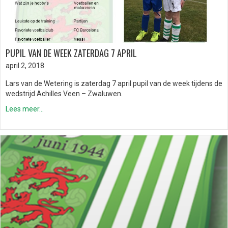
PUPIL VAN DE WEEK ZATERDAG 7 APRIL
april 2, 2018
Lars van de Wetering is zaterdag 7 april pupil van de week tijdens de
wedstrijd Achilles Veen – Zwaluwen.
Lees meer...