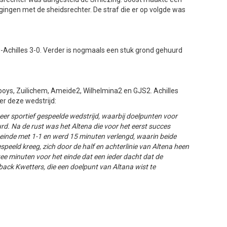
ingen met de sheidsrechter. De straf die er op volgde was
30-Achilles 3-0. Verder is nogmaals een stuk grond gehuurd
e boys, Zuilichem, Ameide2, Wilhelmina2 en GJS2. Achilles
er deze wedstrijd:
eer sportief gespeelde wedstrijd, waarbij doelpunten voor
rd. Na de rust was het Altena die voor het eerst succes
 einde met 1-1 en werd 15 minuten verlengd, waarin beide
peeld kreeg, zich door de half en achterlinie van Altena heen
ee minuten voor het einde dat een ieder dacht dat de
ack Kwetters, die een doelpunt van Altana wist te