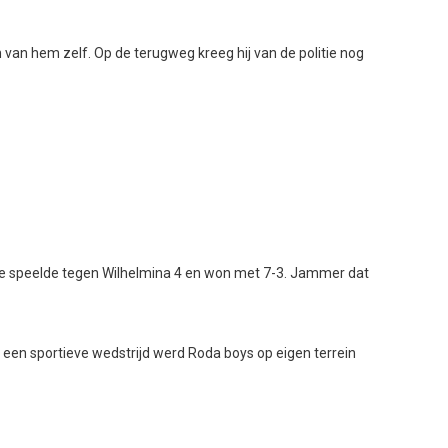
van hem zelf. Op de terugweg kreeg hij van de politie nog
ede speelde tegen Wilhelmina 4 en won met 7-3. Jammer dat
 een sportieve wedstrijd werd Roda boys op eigen terrein