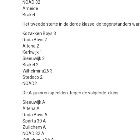
NOAD 32
Ameide
Brakel
Het tweede starte in de derde klasse de tegenstanders war
Kozakken Boys 3
Roda Boys 2
Altena 2
Kerkwijk 1
Sleeuwijk 2
Brakel 2
Wilhelmina26 3
Stedoco 2
NOAD2
De A junioren speelden tegen de volgende clubs:
Sleeuwijk A
Altena A
Roda Boys A
Sparta 30 A
Zuilichem A
NOAD 32 A
Wilhelmina 26 A