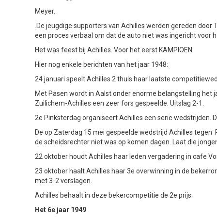
Meyer.
.De jeugdige supporters van Achilles werden gereden door 
een proces verbaal om dat de auto niet was ingericht voor h
Het was feest bij Achilles. Voor het eerst KAMPIOEN.
Hier nog enkele berichten van het jaar 1948:
24 januari speelt Achilles 2 thuis haar laatste competitiewe
Met Pasen wordt in Aalst onder enorme belangstelling het j
Zuilichem-Achilles een zeer fors gespeelde. Uitslag 2-1.
2e Pinksterdag organiseert Achilles een serie wedstrijden.
De op Zaterdag 15 mei gespeelde wedstrijd Achilles tegen 
de scheidsrechter niet was op komen dagen. Laat die jongens
22 oktober houdt Achilles haar leden vergadering in cafe V
23 oktober haalt Achilles haar 3e overwinning in de bekerr
met 3-2 verslagen.
Achilles behaalt in deze bekercompetitie de 2e prijs.
Het 6e jaar 1949