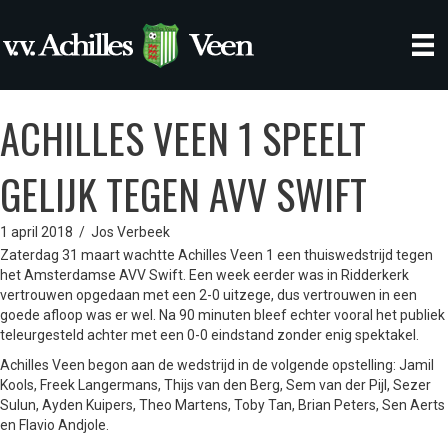
ACHILLES VEEN 1 SPEELT
GELIJK TEGEN AVV SWIFT
1 april 2018
/
Jos Verbeek
Zaterdag 31 maart wachtte Achilles Veen 1 een thuiswedstrijd tegen
het Amsterdamse AVV Swift. Een week eerder was in Ridderkerk
vertrouwen opgedaan met een 2-0 uitzege, dus vertrouwen in een
goede afloop was er wel. Na 90 minuten bleef echter vooral het publiek
teleurgesteld achter met een 0-0 eindstand zonder enig spektakel.
Achilles Veen begon aan de wedstrijd in de volgende opstelling: Jamil
Kools, Freek Langermans, Thijs van den Berg, Sem van der Pijl, Sezer
Sulun, Ayden Kuipers, Theo Martens, Toby Tan, Brian Peters, Sen Aerts
en Flavio Andjole.