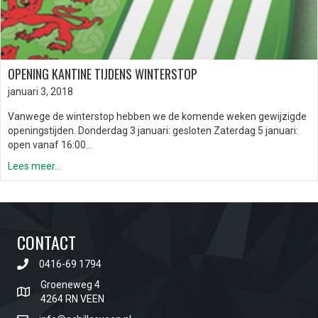
OPENING KANTINE TIJDENS WINTERSTOP
januari 3, 2018
Vanwege de winterstop hebben we de komende weken gewijzigde
openingstijden. Donderdag 3 januari: gesloten Zaterdag 5 januari:
open vanaf 16:00…
Lees meer...
CONTACT
0416-69 1794
Groeneweg 4
4264 RN VEEN