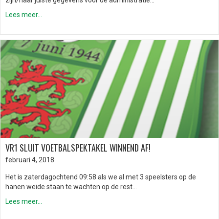
zijn/haar juiste gegevens voor de administratie…
Lees meer...
VR1 SLUIT VOETBALSPEKTAKEL WINNEND AF!
februari 4, 2018
Het is zaterdagochtend 09:58 als we al met 3 speelsters op de
hanen weide staan te wachten op de rest…
Lees meer...