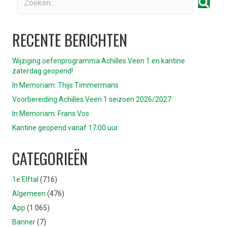
RECENTE BERICHTEN
Wijziging oefenprogramma Achilles Veen 1 en kantine
zaterdag geopend!
In Memoriam: Thijs Timmermans
Voorbereiding Achilles Veen 1 seizoen 2026/2027
In Memoriam: Frans Vos
Kantine geopend vanaf 17:00 uur
CATEGORIEËN
1e Elftal
(716)
Algemeen
(476)
App
(1.065)
Banner
(7)