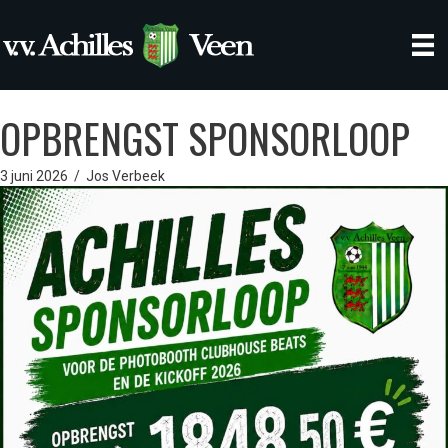
OPBRENGST SPONSORLOOP
3 juni 2026
/
Jos Verbeek