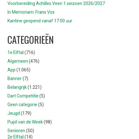
Voorbereiding Achilles Veen 1 seizoen 2026/2027
In Memoriam: Frans Vos
Kantine geopend vanaf 17:00 uur
CATEGORIEËN
1e Elftal
(716)
Algemeen
(476)
App
(1.065)
Banner
(7)
Belangrijk
(1.221)
Dart Competitie
(5)
Geen categorie
(5)
Jeugd
(179)
Pupil van de Week
(98)
Senioren
(50)
2e Elftal
(14)