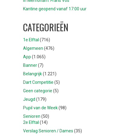
In Memoriam: Frans Vos
Kantine geopend vanaf 17:00 uur
CATEGORIEËN
1e Elftal
(716)
Algemeen
(476)
App
(1.065)
Banner
(7)
Belangrijk
(1.221)
Dart Competitie
(5)
Geen categorie
(5)
Jeugd
(179)
Pupil van de Week
(98)
Senioren
(50)
2e Elftal
(14)
Verslag Senioren / Dames
(35)