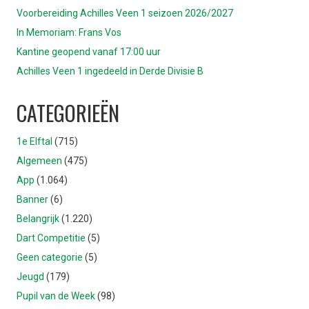
Voorbereiding Achilles Veen 1 seizoen 2026/2027
In Memoriam: Frans Vos
Kantine geopend vanaf 17:00 uur
Achilles Veen 1 ingedeeld in Derde Divisie B
CATEGORIEËN
1e Elftal
(715)
Algemeen
(475)
App
(1.064)
Banner
(6)
Belangrijk
(1.220)
Dart Competitie
(5)
Geen categorie
(5)
Jeugd
(179)
Pupil van de Week
(98)