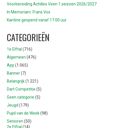
Voorbereiding Achilles Veen 1 seizoen 2026/2027
In Memoriam: Frans Vos
Kantine geopend vanaf 17:00 uur
CATEGORIEËN
1e Elftal
(716)
Algemeen
(476)
App
(1.065)
Banner
(7)
Belangrijk
(1.221)
Dart Competitie
(5)
Geen categorie
(5)
Jeugd
(179)
Pupil van de Week
(98)
Senioren
(50)
2e Elftal
(14)