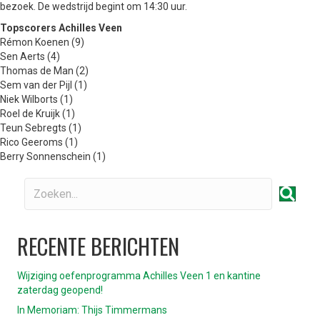
bezoek. De wedstrijd begint om 14:30 uur.
Topscorers Achilles Veen
Rémon Koenen (9)
Sen Aerts (4)
Thomas de Man (2)
Sem van der Pijl (1)
Niek Wilborts (1)
Roel de Kruijk (1)
Teun Sebregts (1)
Rico Geeroms (1)
Berry Sonnenschein (1)
RECENTE BERICHTEN
Wijziging oefenprogramma Achilles Veen 1 en kantine
zaterdag geopend!
In Memoriam: Thijs Timmermans