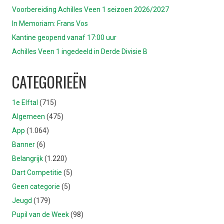
Voorbereiding Achilles Veen 1 seizoen 2026/2027
In Memoriam: Frans Vos
Kantine geopend vanaf 17:00 uur
Achilles Veen 1 ingedeeld in Derde Divisie B
CATEGORIEËN
1e Elftal
(715)
Algemeen
(475)
App
(1.064)
Banner
(6)
Belangrijk
(1.220)
Dart Competitie
(5)
Geen categorie
(5)
Jeugd
(179)
Pupil van de Week
(98)