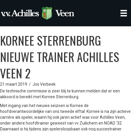
KORNEE STERRENBURG
NIEUWE TRAINER ACHILLES
VEEN 2
21 maart 2019
/
Jos Verbeek
De technische commissie is zeer blij te kunnen melden dat er een
akkoord is bereikt met Kornee Sterrenburg.
Met ingang van het nieuwe seizoen is Kornee de
hoofdverantwoordelijke van ons tweede elftal. Kornee is na zijn actieve
carrière als speler, waarin hij ook jaren actief was voor Achilles Veen,
onder andere hoofdtrainer geweest van vv Zuilichem en NOAD ‘32.
Daarnaast is hij tijdens zijn spelersloopbaan ook nog succestrainer