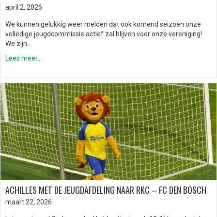
april 2, 2026
We kunnen gelukkig weer melden dat ook komend seizoen onze
volledige jeugdcommissie actief zal blijven voor onze vereniging!
We zijn…
Lees meer...
ACHILLES MET DE JEUGDAFDELING NAAR RKC – FC DEN BOSCH
maart 22, 2026