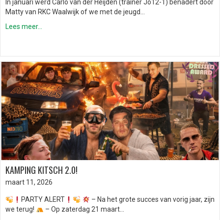
In januari werd Carlo van der Heijden (trainer Jo12-1) benadert door
Matty van RKC Waalwijk of we met de jeugd…
Lees meer...
KAMPING KITSCH 2.0!
maart 11, 2026
PARTY ALERT
– Na het grote succes van vorig jaar, zijn
we terug!
– Op zaterdag 21 maart…