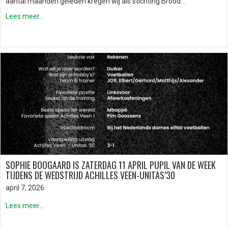
aantal maanden geleden kregen wij als stichting Brood…
Lees meer...
SOPHIE BOOGAARD IS ZATERDAG 11 APRIL PUPIL VAN DE WEEK
TIJDENS DE WEDSTRIJD ACHILLES VEEN-UNITAS’30
april 7, 2026
Lees meer...