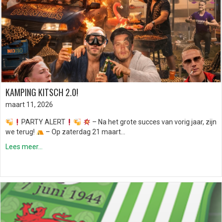
KAMPING KITSCH 2.0!
maart 11, 2026
PARTY ALERT
– Na het grote succes van vorig jaar, zijn
we terug!
– Op zaterdag 21 maart…
Lees meer...