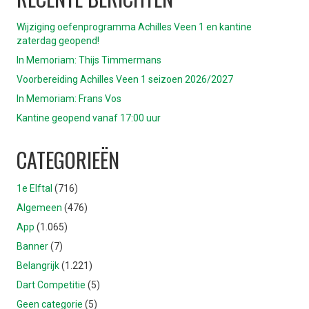
Wijziging oefenprogramma Achilles Veen 1 en kantine
zaterdag geopend!
In Memoriam: Thijs Timmermans
Voorbereiding Achilles Veen 1 seizoen 2026/2027
In Memoriam: Frans Vos
Kantine geopend vanaf 17:00 uur
CATEGORIEËN
1e Elftal
(716)
Algemeen
(476)
App
(1.065)
Banner
(7)
Belangrijk
(1.221)
Dart Competitie
(5)
Geen categorie
(5)