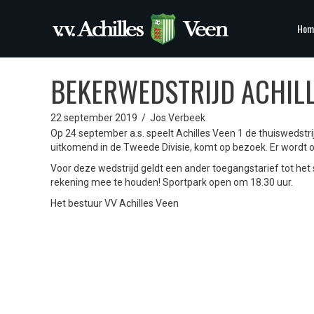
Hom
BEKERWEDSTRIJD ACHIL
22 september 2019
/
Jos Verbeek
Op 24 september a.s. speelt Achilles Veen 1 de thuiswedst
uitkomend in de Tweede Divisie, komt op bezoek. Er wordt 
Voor deze wedstrijd geldt een ander toegangstarief tot het s
rekening mee te houden! Sportpark open om 18.30 uur.
Het bestuur VV Achilles Veen