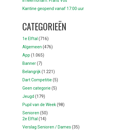
In Memoriam: Frans Vos
Kantine geopend vanaf 17:00 uur
CATEGORIEËN
1e Elftal
(716)
Algemeen
(476)
App
(1.065)
Banner
(7)
Belangrijk
(1.221)
Dart Competitie
(5)
Geen categorie
(5)
Jeugd
(179)
Pupil van de Week
(98)
Senioren
(50)
2e Elftal
(14)
Verslag Senioren / Dames
(35)