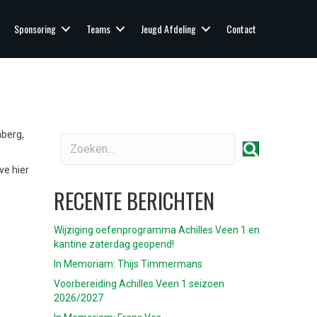
Sponsoring
Teams
Jeugd Afdeling
Contact
nberg,
ve hier
RECENTE BERICHTEN
Wijziging oefenprogramma Achilles Veen 1 en
kantine zaterdag geopend!
In Memoriam: Thijs Timmermans
Voorbereiding Achilles Veen 1 seizoen
2026/2027