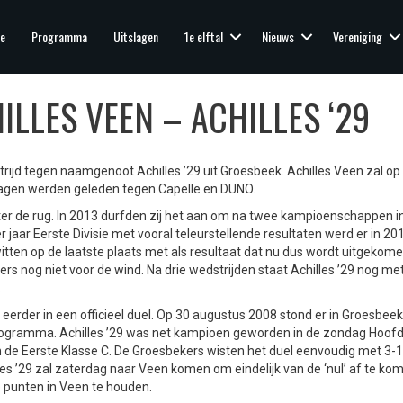
e
Programma
Uitslagen
1e elftal
Nieuws
Vereniging
LES VEEN – ACHILLES ‘29
rijd tegen naamgenoot Achilles ’29 uit Groesbeek. Achilles Veen zal o
lagen werden geleden tegen Capelle en DUNO.
hter de rug. In 2013 durfden zij het aan om na twee kampioenschappen i
 jaar Eerste Divisie met vooral teleurstellende resultaten werd er in 20
tten op de laatste plaats met als resultaat dat nu dus wordt uitgekome
s nog niet voor de wind. Na drie wedstrijden staat Achilles ’29 nog me
.
l eerder in een officieel duel. Op 30 augustus 2008 stond er in Groesbee
programma. Achilles ’29 was net kampioen geworden in de zondag Hoofd
in de Eerste Klasse C. De Groesbekers wisten het duel eenvoudig met 3-1
s ’29 zal zaterdag naar Veen komen om eindelijk van de ‘nul’ af te kom
e punten in Veen te houden.