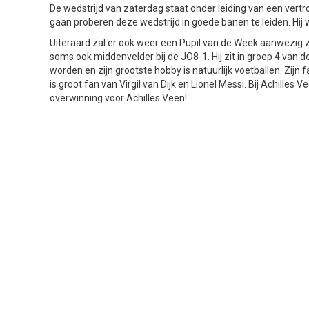
De wedstrijd van zaterdag staat onder leiding van een vertr
gaan proberen deze wedstrijd in goede banen te leiden. Hij w
Uiteraard zal er ook weer een Pupil van de Week aanwezig zi
soms ook middenvelder bij de JO8-1. Hij zit in groep 4 van d
worden en zijn grootste hobby is natuurlijk voetballen. Zijn f
is groot fan van Virgil van Dijk en Lionel Messi. Bij Achilles
overwinning voor Achilles Veen!