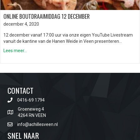
ONLINE BOUTDRAAIMIDDAG 12 DECEMBER
december 4, 2020
12 december vanaf 17:00 uur via onze eigen YouTube Livestream
vanuit de kantine van de Hanen Weide in Veen presenteren…
Lees meer...
CONTACT
0416-69 1794
Groeneweg 4
4264 RN VEEN
info@achillesveen.nl
SNEL NAAR