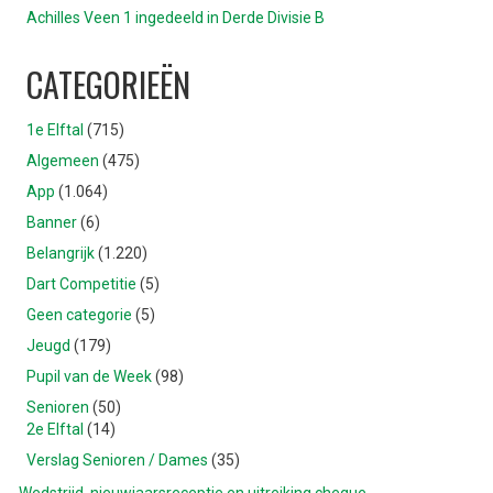
Achilles Veen 1 ingedeeld in Derde Divisie B
CATEGORIEËN
1e Elftal
(715)
Algemeen
(475)
App
(1.064)
Banner
(6)
Belangrijk
(1.220)
Dart Competitie
(5)
Geen categorie
(5)
Jeugd
(179)
Pupil van de Week
(98)
Senioren
(50)
2e Elftal
(14)
Verslag Senioren / Dames
(35)