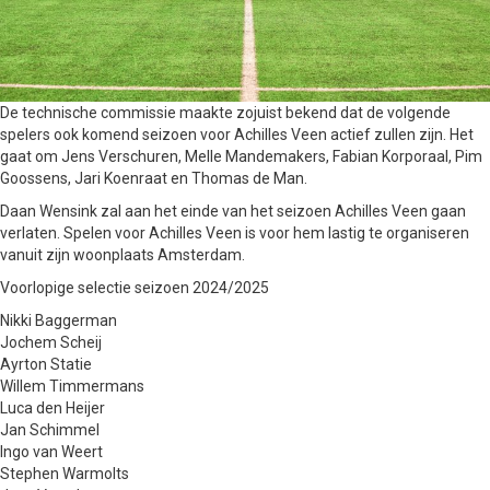
De technische commissie maakte zojuist bekend dat de volgende
spelers ook komend seizoen voor Achilles Veen actief zullen zijn. Het
gaat om Jens Verschuren, Melle Mandemakers, Fabian Korporaal, Pim
Goossens, Jari Koenraat en Thomas de Man.
Daan Wensink zal aan het einde van het seizoen Achilles Veen gaan
verlaten. Spelen voor Achilles Veen is voor hem lastig te organiseren
vanuit zijn woonplaats Amsterdam.
Voorlopige selectie seizoen 2024/2025
Nikki Baggerman
Jochem Scheij
Ayrton Statie
Willem Timmermans
Luca den Heijer
Jan Schimmel
Ingo van Weert
Stephen Warmolts