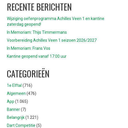
RECENTE BERICHTEN
Wijziging oefenprogramma Achilles Veen 1 en kantine
zaterdag geopend!
In Memoriam: Thijs Timmermans
Voorbereiding Achilles Veen 1 seizoen 2026/2027
In Memoriam: Frans Vos
Kantine geopend vanaf 17:00 uur
CATEGORIEËN
1e Elftal
(716)
Algemeen
(476)
App
(1.065)
Banner
(7)
Belangrijk
(1.221)
Dart Competitie
(5)