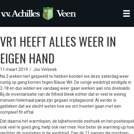
VR1 HEEFT ALLES WEER IN
EIGEN HAND
11 maart 2019
/
Jos Verbeek
Na 2 weken niet gespeeld te hebben konden we deze zaterdag weer
rustig op gang komen tegen Blauw Wit. De vorige wedstrijd eindigde in
2-18 en dus wilden we vandaag weer gaan werken aan ons doelsaldo.
Bij de inventarisatie van de fitheid bleek echter dat er veel te weinig
mensen helemaal panja zijn gegaan vrijdagavond. Al eerder is
gebleken dat we slecht weten hoe we om moeten gaan met een
compleet fit elftal.
Dat daarna het warmlopen, de bijbehorende zeshoek en het positiespel
ook veel te goed ging, hielp ook niet mee. Hoe beter de warming-up hoe
slechter de prestaties in de wedstrijd. Dan de 11 namen die mochten