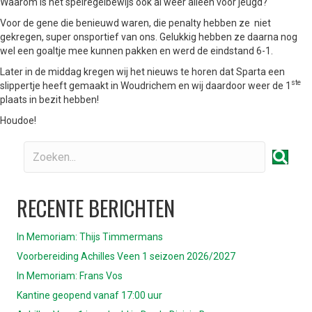
Waarom is het spelregelbewijs ook al weer alleen voor jeugd?
Voor de gene die benieuwd waren, die penalty hebben ze niet
gekregen, super onsportief van ons. Gelukkig hebben ze daarna nog
wel een goaltje mee kunnen pakken en werd de eindstand 6-1.
Later in de middag kregen wij het nieuws te horen dat Sparta een
ste
slippertje heeft gemaakt in Woudrichem en wij daardoor weer de 1
plaats in bezit hebben!
Houdoe!
RECENTE BERICHTEN
In Memoriam: Thijs Timmermans
Voorbereiding Achilles Veen 1 seizoen 2026/2027
In Memoriam: Frans Vos
Kantine geopend vanaf 17:00 uur