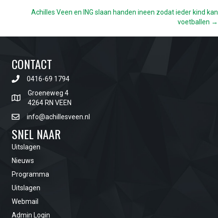
Achilles Veen en ING slaan handen ineen zodat ieder kind kan
NAVIGATION
voetballen →
CONTACT
0416-69 1794
Groeneweg 4
4264 RN VEEN
info@achillesveen.nl
SNEL NAAR
Uitslagen
Nieuws
Programma
Uitslagen
Webmail
Admin Login