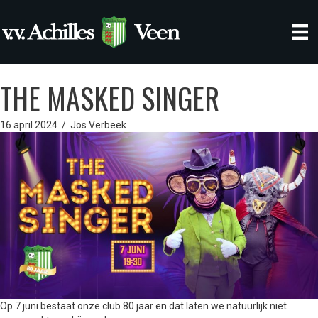
THE MASKED SINGER
16 april 2024
/
Jos Verbeek
Op 7 juni bestaat onze club 80 jaar en dat laten we natuurlijk niet