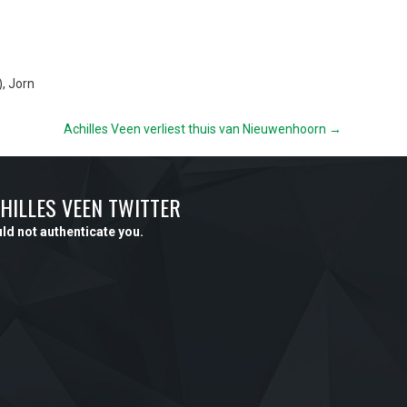
, Jorn
Achilles Veen verliest thuis van Nieuwenhoorn →
HILLES VEEN TWITTER
ld not authenticate you.