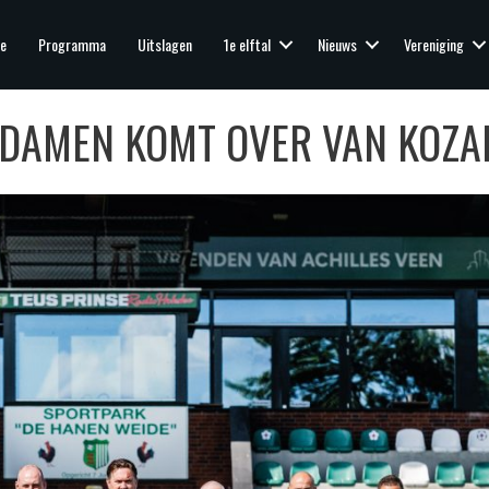
e
Programma
Uitslagen
1e elftal
Nieuws
Vereniging
N DAMEN KOMT OVER VAN KOZA