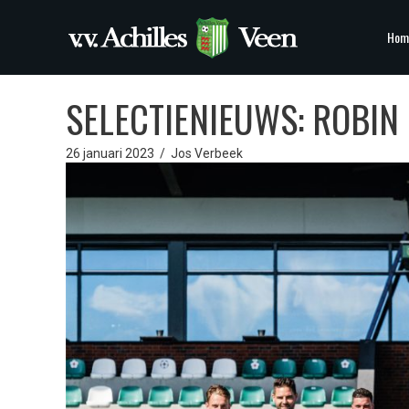
Hom
SELECTIENIEUWS: ROBI
26 januari 2023
/
Jos Verbeek