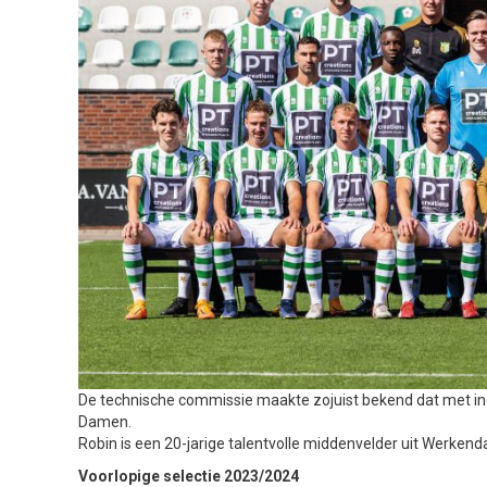
De technische commissie maakte zojuist bekend dat met in
Damen.
Robin is een 20-jarige talentvolle middenvelder uit Werke
Voorlopige selectie 2023/2024