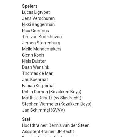
Spelers
Lucas Ligtvoet
Jens Verschuren
Nikki Baggerman
Rico Geeroms
Tim van Broekhoven
Jeroen Sterrenburg
Melle Mandemakers
Glenn Kools
Niels Duister
Daan Wensink
Thomas de Man
Jari Koenraat
Fabian Korporaal
Robin Damen (Kozakken Boys)
Matthijs Donatz (vv Sliedrecht)
Stephen Warmolts (Kozakken Boys)
Jan Schimmel (GVVV)
Staf
Hoofdtrainer: Dennis van der Steen
Assistent-trainer: JP Becht