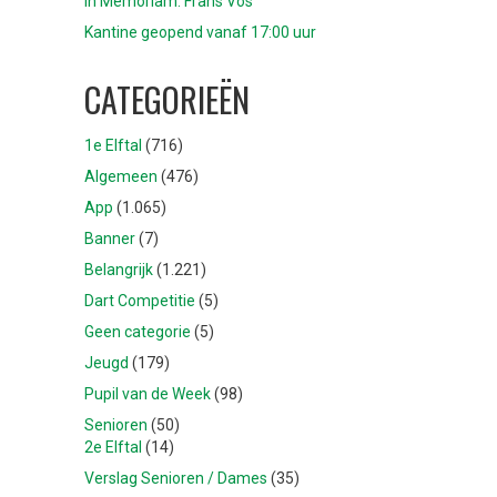
In Memoriam: Frans Vos
Kantine geopend vanaf 17:00 uur
CATEGORIEËN
1e Elftal
(716)
Algemeen
(476)
App
(1.065)
Banner
(7)
Belangrijk
(1.221)
Dart Competitie
(5)
Geen categorie
(5)
Jeugd
(179)
Pupil van de Week
(98)
Senioren
(50)
2e Elftal
(14)
Verslag Senioren / Dames
(35)