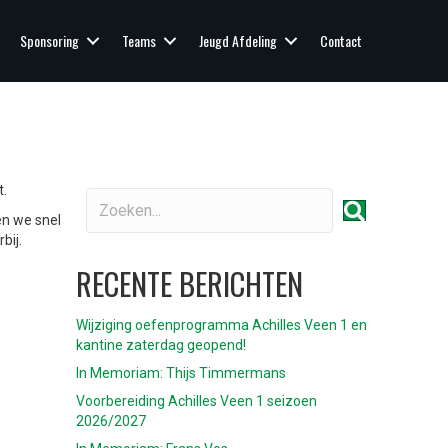
Sponsoring
Teams
Jeugd Afdeling
Contact
t.
en we snel
bij.
RECENTE BERICHTEN
Wijziging oefenprogramma Achilles Veen 1 en
kantine zaterdag geopend!
In Memoriam: Thijs Timmermans
Voorbereiding Achilles Veen 1 seizoen
2026/2027