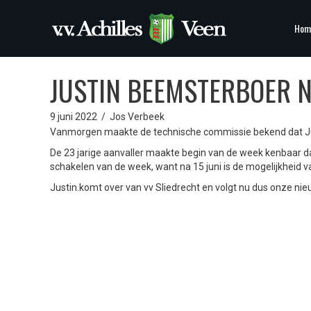
Hom
JUSTIN BEEMSTERBOER N
9 juni 2022
/
Jos Verbeek
Vanmorgen maakte de technische commissie bekend dat Just
De 23 jarige aanvaller maakte begin van de week kenbaar 
schakelen van de week, want na 15 juni is de mogelijkheid v
Justin.komt over van vv Sliedrecht en volgt nu dus onze nie