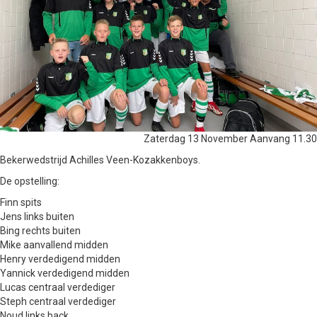
Zaterdag 13 November Aanvang 11.30
Bekerwedstrijd Achilles Veen-Kozakkenboys.
De opstelling:
Finn spits
Jens links buiten
Bing rechts buiten
Mike aanvallend midden
Henry verdedigend midden
Yannick verdedigend midden
Lucas centraal verdediger
Steph centraal verdediger
Noud links back