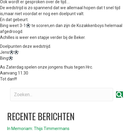
Ook wordt er gesproken over de tijd….
De wedstrijd is zo spannend dat we allemaal hopen dat t snel tijd
is,maar niet voordat er nog een doelpunt valt.
En dat gebeurt.
Bing weet 3-1
te scoren,en dan zijn de Kozakkenboys helemaal
afgedroogd.
Achilles is weer een stapje verder bij de Beker.
Doelpunten deze wedstrijd.
Jens
Bing
As Zaterdag spelen onze jongens thuis tegen Hrc.
Aanvang 11.30
Tot dan!!!
RECENTE BERICHTEN
In Memoriam: Thijs Timmermans