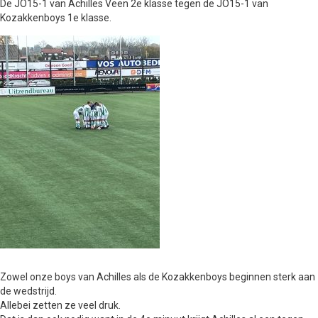
De JO15-1 van Achilles Veen 2e klasse tegen de JO15-1 van
Kozakkenboys 1e klasse.
Zowel onze boys van Achilles als de Kozakkenboys beginnen sterk aan
de wedstrijd.
Allebei zetten ze veel druk.