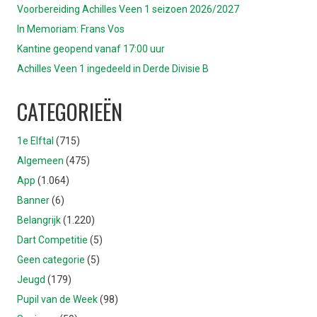
Voorbereiding Achilles Veen 1 seizoen 2026/2027
In Memoriam: Frans Vos
Kantine geopend vanaf 17:00 uur
Achilles Veen 1 ingedeeld in Derde Divisie B
CATEGORIEËN
1e Elftal
(715)
Algemeen
(475)
App
(1.064)
Banner
(6)
Belangrijk
(1.220)
Dart Competitie
(5)
Geen categorie
(5)
Jeugd
(179)
Pupil van de Week
(98)