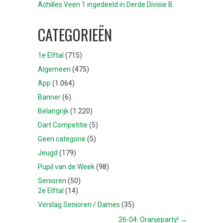
Achilles Veen 1 ingedeeld in Derde Divisie B
CATEGORIEËN
1e Elftal
(715)
Algemeen
(475)
App
(1.064)
Banner
(6)
Belangrijk
(1.220)
Dart Competitie
(5)
Geen categorie
(5)
Jeugd
(179)
Pupil van de Week
(98)
Senioren
(50)
2e Elftal
(14)
Verslag Senioren / Dames
(35)
26-04: Oranjeparty! →