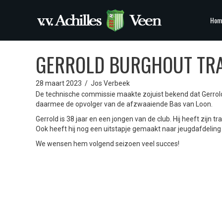
Hom
GERROLD BURGHOUT TRA
28 maart 2023
/
Jos Verbeek
De technische commissie maakte zojuist bekend dat Gerrold 
daarmee de opvolger van de afzwaaiende Bas van Loon.
Gerrold is 38 jaar en een jongen van de club. Hij heeft zijn 
Ook heeft hij nog een uitstapje gemaakt naar jeugdafdelin
We wensen hem volgend seizoen veel succes!