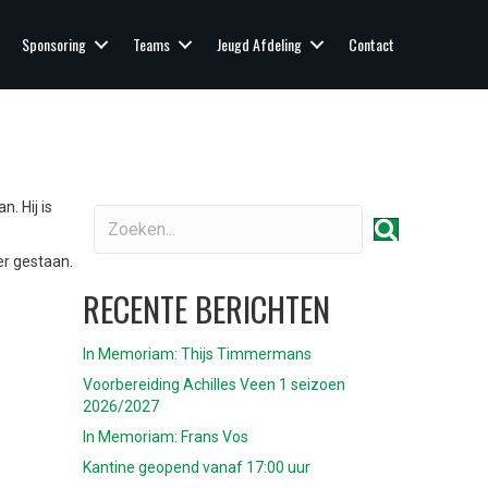
Sponsoring
Teams
Jeugd Afdeling
Contact
. Hij is
er gestaan.
RECENTE BERICHTEN
In Memoriam: Thijs Timmermans
Voorbereiding Achilles Veen 1 seizoen
2026/2027
In Memoriam: Frans Vos
Kantine geopend vanaf 17:00 uur