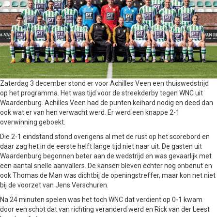
Zaterdag 3 december stond er voor Achilles Veen een thuiswedstrijd
op het programma. Het was tijd voor de streekderby tegen WNC uit
Waardenburg. Achilles Veen had de punten keihard nodig en deed dan
ook wat er van hen verwacht werd. Er werd een knappe 2-1
overwinning geboekt.
Die 2-1 eindstand stond overigens al met de rust op het scorebord en
daar zag het in de eerste helft lange tijd niet naar uit. De gasten uit
Waardenburg begonnen beter aan de wedstrijd en was gevaarlijk met
een aantal snelle aanvallers. De kansen bleven echter nog onbenut en
ook Thomas de Man was dichtbij de openingstreffer, maar kon net niet
bij de voorzet van Jens Verschuren.
Na 24 minuten spelen was het toch WNC dat verdient op 0-1 kwam
door een schot dat van richting veranderd werd en Rick van der Leest