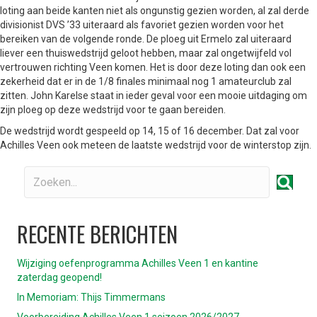
loting aan beide kanten niet als ongunstig gezien worden, al zal derde
divisionist DVS ’33 uiteraard als favoriet gezien worden voor het
bereiken van de volgende ronde. De ploeg uit Ermelo zal uiteraard
liever een thuiswedstrijd geloot hebben, maar zal ongetwijfeld vol
vertrouwen richting Veen komen. Het is door deze loting dan ook een
zekerheid dat er in de 1/8 finales minimaal nog 1 amateurclub zal
zitten. John Karelse staat in ieder geval voor een mooie uitdaging om
zijn ploeg op deze wedstrijd voor te gaan bereiden.
De wedstrijd wordt gespeeld op 14, 15 of 16 december. Dat zal voor
Achilles Veen ook meteen de laatste wedstrijd voor de winterstop zijn.
RECENTE BERICHTEN
Wijziging oefenprogramma Achilles Veen 1 en kantine
zaterdag geopend!
In Memoriam: Thijs Timmermans