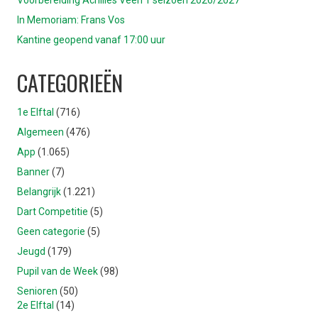
Voorbereiding Achilles Veen 1 seizoen 2026/2027
In Memoriam: Frans Vos
Kantine geopend vanaf 17:00 uur
CATEGORIEËN
1e Elftal
(716)
Algemeen
(476)
App
(1.065)
Banner
(7)
Belangrijk
(1.221)
Dart Competitie
(5)
Geen categorie
(5)
Jeugd
(179)
Pupil van de Week
(98)
Senioren
(50)
2e Elftal
(14)