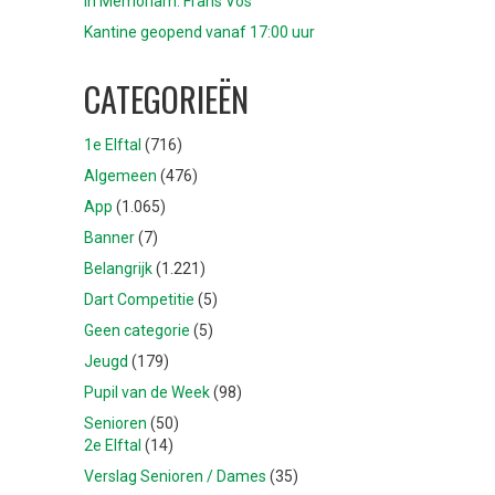
In Memoriam: Frans Vos
Kantine geopend vanaf 17:00 uur
CATEGORIEËN
1e Elftal
(716)
Algemeen
(476)
App
(1.065)
Banner
(7)
Belangrijk
(1.221)
Dart Competitie
(5)
Geen categorie
(5)
Jeugd
(179)
Pupil van de Week
(98)
Senioren
(50)
2e Elftal
(14)
Verslag Senioren / Dames
(35)