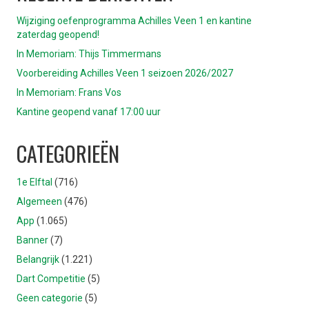
Wijziging oefenprogramma Achilles Veen 1 en kantine
zaterdag geopend!
In Memoriam: Thijs Timmermans
Voorbereiding Achilles Veen 1 seizoen 2026/2027
In Memoriam: Frans Vos
Kantine geopend vanaf 17:00 uur
CATEGORIEËN
1e Elftal
(716)
Algemeen
(476)
App
(1.065)
Banner
(7)
Belangrijk
(1.221)
Dart Competitie
(5)
Geen categorie
(5)