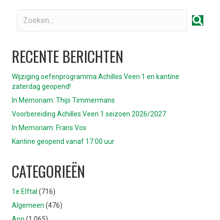
RECENTE BERICHTEN
Wijziging oefenprogramma Achilles Veen 1 en kantine
zaterdag geopend!
In Memoriam: Thijs Timmermans
Voorbereiding Achilles Veen 1 seizoen 2026/2027
In Memoriam: Frans Vos
Kantine geopend vanaf 17:00 uur
CATEGORIEËN
1e Elftal
(716)
Algemeen
(476)
App
(1.065)