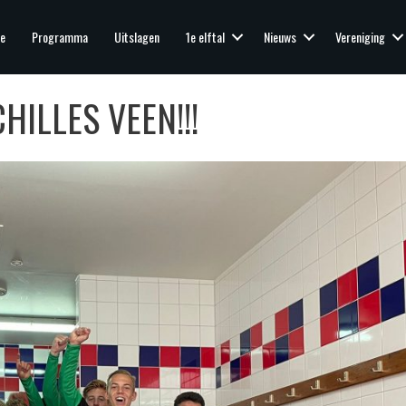
e
Programma
Uitslagen
1e elftal
Nieuws
Vereniging
HILLES VEEN!!!