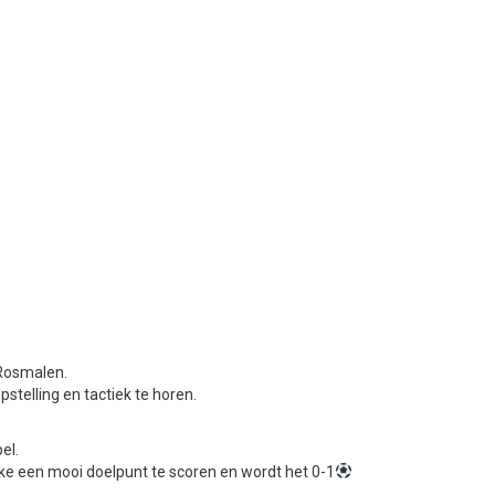
 Rosmalen.
telling en tactiek te horen.
el.
ke een mooi doelpunt te scoren en wordt het 0-1