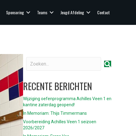
Sponsoring
Teams
Jeugd Afdeling
Contact
RECENTE BERICHTEN
Wijziging oefenprogramma Achilles Veen 1 en
kantine zaterdag geopend!
In Memoriam: Thijs Timmermans
Voorbereiding Achilles Veen 1 seizoen
2026/2027