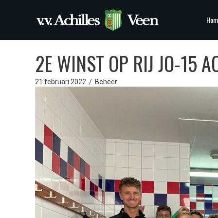
Hom
2E WINST OP RIJ JO-15 AC
21 februari 2022
/
Beheer