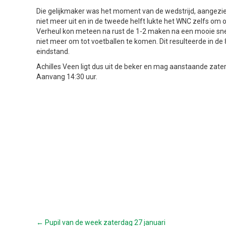
Die gelijkmaker was het moment van de wedstrijd, aangezie
niet meer uit en in de tweede helft lukte het WNC zelfs o
Verheul kon meteen na rust de 1-2 maken na een mooie snel
niet meer om tot voetballen te komen. Dit resulteerde in de
eindstand.
Achilles Veen ligt dus uit de beker en mag aanstaande zate
Aanvang 14:30 uur.
← Pupil van de week zaterdag 27 januari