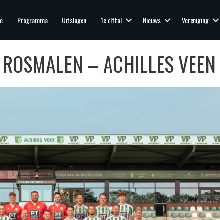
e
Programma
Uitslagen
1e elftal
Nieuws
Vereniging
ROSMALEN – ACHILLES VEEN