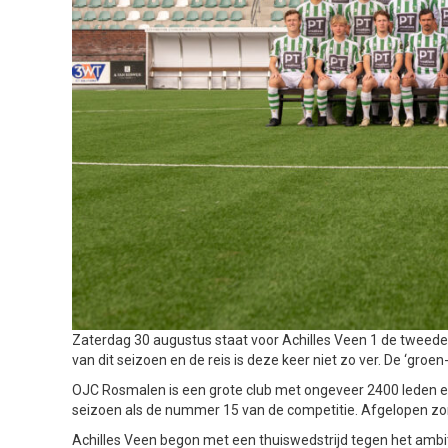
Zaterdag 30 augustus staat voor Achilles Veen 1 de tweede s
van dit seizoen en de reis is deze keer niet zo ver. De ‘gro
OJC Rosmalen is een grote club met ongeveer 2400 leden en
seizoen als de nummer 15 van de competitie. Afgelopen zond
Achilles Veen begon met een thuiswedstrijd tegen het amb