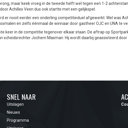
prong, maar keek vroeg in de tweede helft wel tegen een 1-2 achterstan
door Achilles Veen dus ook startte met een gelijkspel.
 er nooit eerder een onderling competitieduel afgewerkt. Wel was Ach
osmalen en zelfs éénmaal de winnaar door gastheer OJC en UNA te ve
e keer in de competitie tegenover elkaar staan. De aftrap op Sportpar
 van scheidsrechter Jochem Masman. Hij wordt daarbij geassisteerd door
SNEL NAAR
AC
Uitslagen
Cou
Nieuws
Programma