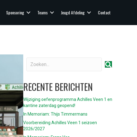
Sponsoring
Teams
Jeugd Afdeling
Contact
RECENTE BERICHTEN
Wijziging oefenprogramma Achilles Veen 1 en
kantine zaterdag geopend!
In Memoriam: Thijs Timmermans
Voorbereiding Achilles Veen 1 seizoen
2026/2027