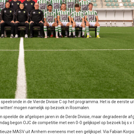
peelronde in de Vierde Divisie C op het programma. Het is de eerste ui
en-witten’ mogen namelijk op bezoek in Rosmalen.
 speelde de afgelopen jaren in de Derde Divisie, maar degradeerde af
ag begon OJC de competitie met een 0-0 gelijkspel op bezoek bij s.v. 
itieuze MASV uit Arnhem eveneens met een gelijkspel. Via Fabian Kor