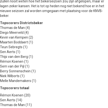
zullen nooit weten hoe het bekerseizoen zou zijn afgelopen, maar er
lagen zeker kansen. Het is tot op heden nog niet bekend hoe er in het
nieuwe seizoen zal worden omgegaan met plaatsing voor de KNVB-
beker.
Topscorers Districtsbeker
Thomas de Man (4)
Diego Meerveld (4)
Kevin van Kempen (2)
Maarten Boddaert (1)
Teun Sebregts (1)
Sen Aerts (1)
Thijs van den Berg (1)
Rémon Koenen (1)
Sem van der Pijl (1)
Berry Sonnenschein (1)
Niek Wilborts (1)
Melle Mandemakers (1)
Topscorers totaal
Rémon Koenen (20)
Sen Aerts (14)
Thomas de Man (11)