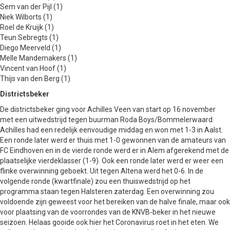
Sem van der Pijl (1)
Niek Wilborts (1)
Roel de Kruijk (1)
Teun Sebregts (1)
Diego Meerveld (1)
Melle Mandemakers (1)
Vincent van Hoof (1)
Thijs van den Berg (1)
Districtsbeker
De districtsbeker ging voor Achilles Veen van start op 16 november
met een uitwedstrijd tegen buurman Roda Boys/Bommelerwaard.
Achilles had een redelijk eenvoudige middag en won met 1-3 in Aalst.
Een ronde later werd er thuis met 1-0 gewonnen van de amateurs van
FC Eindhoven en in de vierde ronde werd er in Alem afgerekend met de
plaatselijke vierdeklasser (1-9). Ook een ronde later werd er weer een
flinke overwinning geboekt. Uit tegen Altena werd het 0-6. In de
volgende ronde (kwartfinale) zou een thuiswedstrijd op het
programma staan tegen Halsteren zaterdag. Een overwinning zou
voldoende zijn geweest voor het bereiken van de halve finale, maar ook
voor plaatsing van de voorrondes van de KNVB-beker in het nieuwe
seizoen. Helaas gooide ook hier het Coronavirus roet in het eten. We