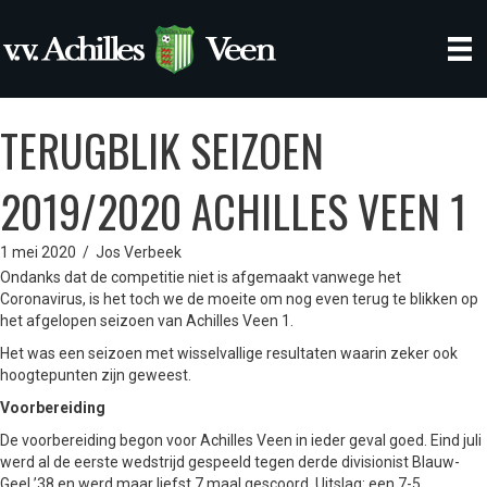
TERUGBLIK SEIZOEN
2019/2020 ACHILLES VEEN 1
1 mei 2020
/
Jos Verbeek
Ondanks dat de competitie niet is afgemaakt vanwege het
Coronavirus, is het toch we de moeite om nog even terug te blikken op
het afgelopen seizoen van Achilles Veen 1.
Het was een seizoen met wisselvallige resultaten waarin zeker ook
hoogtepunten zijn geweest.
Voorbereiding
De voorbereiding begon voor Achilles Veen in ieder geval goed. Eind juli
werd al de eerste wedstrijd gespeeld tegen derde divisionist Blauw-
Geel ’38 en werd maar liefst 7 maal gescoord. Uitslag: een 7-5