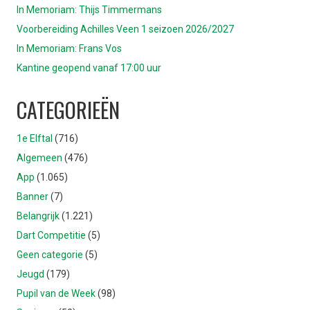
In Memoriam: Thijs Timmermans
Voorbereiding Achilles Veen 1 seizoen 2026/2027
In Memoriam: Frans Vos
Kantine geopend vanaf 17:00 uur
CATEGORIEËN
1e Elftal
(716)
Algemeen
(476)
App
(1.065)
Banner
(7)
Belangrijk
(1.221)
Dart Competitie
(5)
Geen categorie
(5)
Jeugd
(179)
Pupil van de Week
(98)