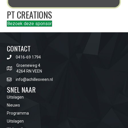
PT CREATIONS
Bezoek deze sponsor
CONTACT
0416-69 1794
Groeneweg 4
4264 RN VEEN
info@achillesveen.nl
SNEL NAAR
Uitslagen
Nieuws
Programma
Uitslagen