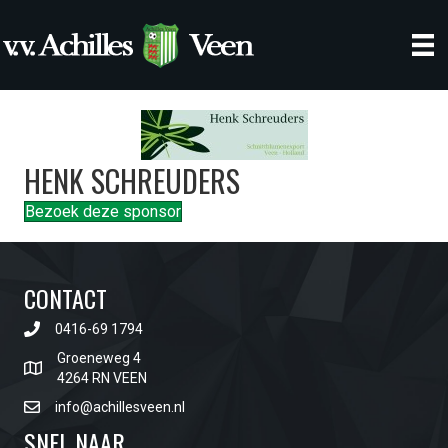
HENK SCHREUDERS
Bezoek deze sponsor
CONTACT
0416-69 1794
Groeneweg 4
4264 RN VEEN
info@achillesveen.nl
SNEL NAAR