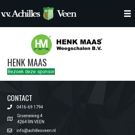
HENK MAAS
Bezoek deze sponsor
CONTACT
0416-69 1794
Groeneweg 4
4264 RN VEEN
info@achillesveen.nl