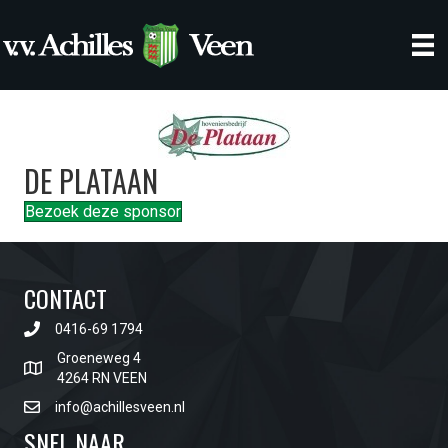
DE PLATAAN
Bezoek deze sponsor
CONTACT
0416-69 1794
Groeneweg 4
4264 RN VEEN
info@achillesveen.nl
SNEL NAAR