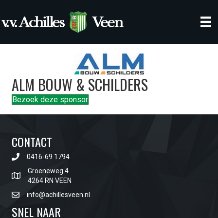
ALM BOUW & SCHILDERS
Bezoek deze sponsor
CONTACT
0416-69 1794
Groeneweg 4
4264 RN VEEN
info@achillesveen.nl
SNEL NAAR