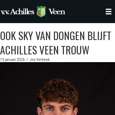
OOK SKY VAN DONGEN BLIJFT
ACHILLES VEEN TROUW
13 januari 2026
/
Jos Verbeek