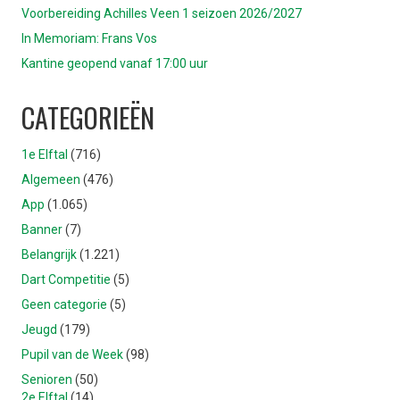
Voorbereiding Achilles Veen 1 seizoen 2026/2027
In Memoriam: Frans Vos
Kantine geopend vanaf 17:00 uur
CATEGORIEËN
1e Elftal
(716)
Algemeen
(476)
App
(1.065)
Banner
(7)
Belangrijk
(1.221)
Dart Competitie
(5)
Geen categorie
(5)
Jeugd
(179)
Pupil van de Week
(98)
Senioren
(50)
2e Elftal
(14)