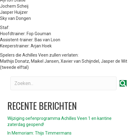
Ayrton Statie
Jochem Scheij
Jasper Huijzer
Sky van Dongen
Staf:
Hoofdtrainer: Fop Gouman
Assistent-trainer: Bas van Loon
Keeperstrainer: Arjan Hoek
Spelers die Achilles Veen zullen verlaten:
Mathijs Donatz, Maikel Jansen, Xavier van Schijndel, Jasper de Wit
(tweede elftal)
RECENTE BERICHTEN
Wijziging oefenprogramma Achilles Veen 1 en kantine
zaterdag geopend!
In Memoriam: Thijs Timmermans