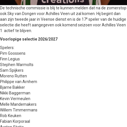
De technische commissie is blij te kunnen melden dat na de zomerstop
ook Sky van Dongen voor Achilles Veen uit zal komen. Hij begint dan
e
aan zijn tweede jaar in Veense dienst en is de 17
speler van de huidige
selectie die heeft aangegeven ook komend seizoen voor Achilles Veen
1 actief te blijven.
Voorlopige selectie 2026/2027
Spelers:
Pim Goossens
Finn Legius
Stephen Warmolts
Sam Spijkers
Moreno Rutten
Philippe van Arnhem
Bjarne Bakker
Nikki Baggerman
Kevin Vermeulen
Melle Mandemakers
Willem Timmermans
Rob Keuken
Fabian Korporaal