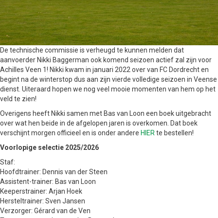
De technische commissie is verheugd te kunnen melden dat
aanvoerder Nikki Baggerman ook komend seizoen actief zal zijn voor
Achilles Veen 1! Nikki kwam in januari 2022 over van FC Dordrecht en
begint na de winterstop dus aan zijn vierde volledige seizoen in Veense
dienst. Uiteraard hopen we nog veel mooie momenten van hem op het
veld te zien!
Overigens heeft Nikki samen met Bas van Loon een boek uitgebracht
over wat hen beide in de afgelopen jaren is overkomen. Dat boek
verschijnt morgen officieel en is onder andere
HIER
te bestellen!
Voorlopige selectie 2025/2026
Staf:
Hoofdtrainer: Dennis van der Steen
Assistent-trainer: Bas van Loon
Keeperstrainer: Arjan Hoek
Hersteltrainer: Sven Jansen
Verzorger: Gérard van de Ven