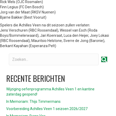
Rick Wels (OJC Rosmalen)
Finn Legius (FC Den Bosch)
Jorg van der Maat (RKSV Nuenen)
Bjarne Bakker (Best Vooruit)
Spelers die Achilles Veen na dit seizoen zullen verlaten:
Jens Verschuren (RBC Roosendaal), Wessel van Esch (Roda
Boys/Bommelerwaard), Jari Koenraat, Luca den Heijer, Joey Lokasi
(RBC Roosendaal), Mauritsio Helstone, Sverre de Jong (Baronie),
Berkant Kayahan (Esperanza Pelt)
RECENTE BERICHTEN
Wijziging oefenprogramma Achilles Veen 1 en kantine
zaterdag geopend!
In Memoriam: Thijs Timmermans
Voorbereiding Achilles Veen 1 seizoen 2026/2027