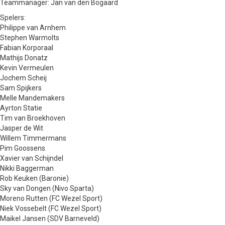
Teammanager: Jan van den Bogaard
Spelers:
Philippe van Arnhem
Stephen Warmolts
Fabian Korporaal
Mathijs Donatz
Kevin Vermeulen
Jochem Scheij
Sam Spijkers
Melle Mandemakers
Ayrton Statie
Tim van Broekhoven
Jasper de Wit
Willem Timmermans
Pim Goossens
Xavier van Schijndel
Nikki Baggerman
Rob Keuken (Baronie)
Sky van Dongen (Nivo Sparta)
Moreno Rutten (FC Wezel Sport)
Niek Vossebelt (FC Wezel Sport)
Maikel Jansen (SDV Barneveld)