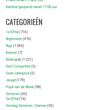
In Memoriam: Frans Vos
Kantine geopend vanaf 17:00 uur
CATEGORIEËN
1e Elftal
(716)
Algemeen
(476)
App
(1.065)
Banner
(7)
Belangrijk
(1.221)
Dart Competitie
(5)
Geen categorie
(5)
Jeugd
(179)
Pupil van de Week
(98)
Senioren
(50)
2e Elftal
(14)
Verslag Senioren / Dames
(35)