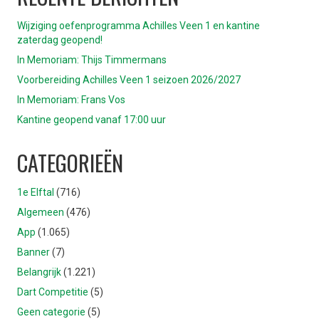
Wijziging oefenprogramma Achilles Veen 1 en kantine
zaterdag geopend!
In Memoriam: Thijs Timmermans
Voorbereiding Achilles Veen 1 seizoen 2026/2027
In Memoriam: Frans Vos
Kantine geopend vanaf 17:00 uur
CATEGORIEËN
1e Elftal
(716)
Algemeen
(476)
App
(1.065)
Banner
(7)
Belangrijk
(1.221)
Dart Competitie
(5)
Geen categorie
(5)