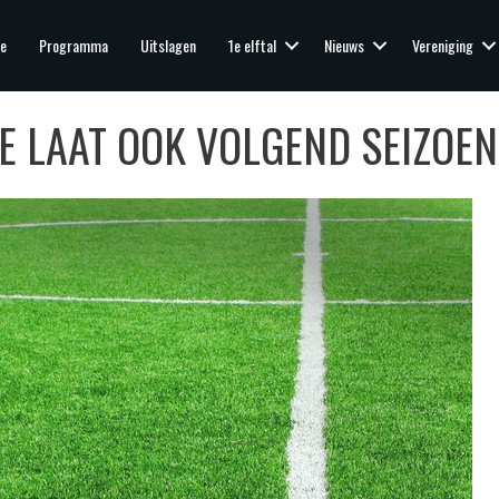
e
Programma
Uitslagen
1e elftal
Nieuws
Vereniging
E LAAT OOK VOLGEND SEIZOEN