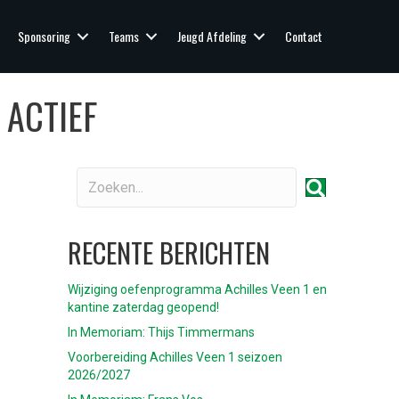
Sponsoring
Teams
Jeugd Afdeling
Contact
 ACTIEF
RECENTE BERICHTEN
Wijziging oefenprogramma Achilles Veen 1 en
kantine zaterdag geopend!
In Memoriam: Thijs Timmermans
Voorbereiding Achilles Veen 1 seizoen
2026/2027