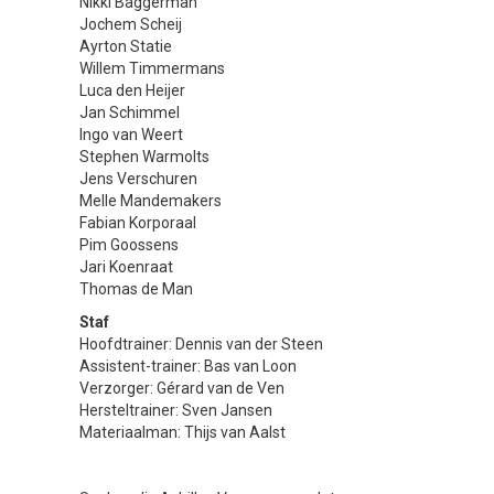
Nikki Baggerman
Jochem Scheij
Ayrton Statie
Willem Timmermans
Luca den Heijer
Jan Schimmel
Ingo van Weert
Stephen Warmolts
Jens Verschuren
Melle Mandemakers
Fabian Korporaal
Pim Goossens
Jari Koenraat
Thomas de Man
Staf
Hoofdtrainer: Dennis van der Steen
Assistent-trainer: Bas van Loon
Verzorger: Gérard van de Ven
Hersteltrainer: Sven Jansen
Materiaalman: Thijs van Aalst