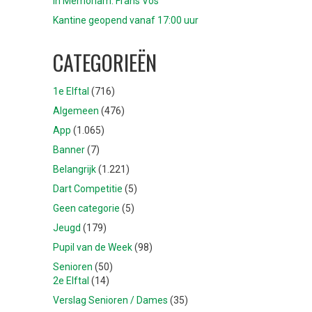
In Memoriam: Frans Vos
Kantine geopend vanaf 17:00 uur
CATEGORIEËN
1e Elftal
(716)
Algemeen
(476)
App
(1.065)
Banner
(7)
Belangrijk
(1.221)
Dart Competitie
(5)
Geen categorie
(5)
Jeugd
(179)
Pupil van de Week
(98)
Senioren
(50)
2e Elftal
(14)
Verslag Senioren / Dames
(35)