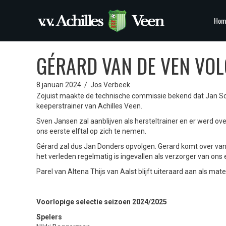
Hom
GÉRARD VAN DE VEN VOL
8 januari 2024
/
Jos Verbeek
Zojuist maakte de technische commissie bekend dat Jan Sch
keeperstrainer van Achilles Veen.
Sven Jansen zal aanblijven als hersteltrainer en er werd 
ons eerste elftal op zich te nemen.
Gérard zal dus Jan Donders opvolgen. Gerard komt over van 
het verleden regelmatig is ingevallen als verzorger van ons e
Parel van Altena Thijs van Aalst blijft uiteraard aan als mat
Voorlopige selectie seizoen 2024/2025
Spelers