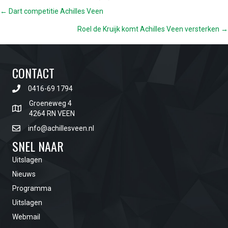
POSTS
← Dart competitie Achilles Veen
Roel de Kruijk komt Achilles Veen versterken →
NAVIGATION
CONTACT
0416-69 1794
Groeneweg 4
4264 RN VEEN
info@achillesveen.nl
SNEL NAAR
Uitslagen
Nieuws
Programma
Uitslagen
Webmail