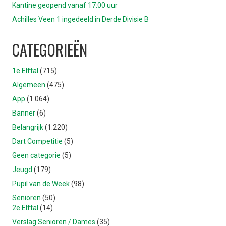
Kantine geopend vanaf 17:00 uur
Achilles Veen 1 ingedeeld in Derde Divisie B
CATEGORIEËN
1e Elftal
(715)
Algemeen
(475)
App
(1.064)
Banner
(6)
Belangrijk
(1.220)
Dart Competitie
(5)
Geen categorie
(5)
Jeugd
(179)
Pupil van de Week
(98)
Senioren
(50)
2e Elftal
(14)
Verslag Senioren / Dames
(35)