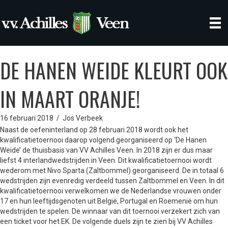
DE HANEN WEIDE KLEURT OOK
IN MAART ORANJE!
16 februari 2018
/
Jos Verbeek
Naast de oefeninterland op 28 februari 2018 wordt ook het
kwalificatietoernooi daarop volgend georganiseerd op ‘De Hanen
Weide’ de thuisbasis van VV Achilles Veen. In 2018 zijn er dus maar
liefst 4 interlandwedstrijden in Veen. Dit kwalificatietoernooi wordt
wederom met Nivo Sparta (Zaltbommel) georganiseerd. De in totaal 6
wedstrijden zijn evenredig verdeeld tussen Zaltbommel en Veen. In dit
kwalificatietoernooi verwelkomen we de Nederlandse vrouwen onder
17 en hun leeftijdsgenoten uit België, Portugal en Roemenië om hun
wedstrijden te spelen. De winnaar van dit toernooi verzekert zich van
een ticket voor het EK. De volgende duels zijn te zien bij VV Achilles