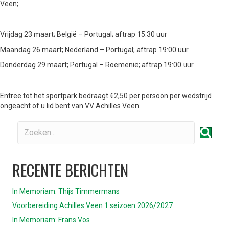
Veen;
Vrijdag 23 maart; België – Portugal; aftrap 15:30 uur
Maandag 26 maart; Nederland – Portugal; aftrap 19:00 uur
Donderdag 29 maart; Portugal – Roemenië; aftrap 19:00 uur.
Entree tot het sportpark bedraagt €2,50 per persoon per wedstrijd
ongeacht of u lid bent van VV Achilles Veen.
RECENTE BERICHTEN
In Memoriam: Thijs Timmermans
Voorbereiding Achilles Veen 1 seizoen 2026/2027
In Memoriam: Frans Vos