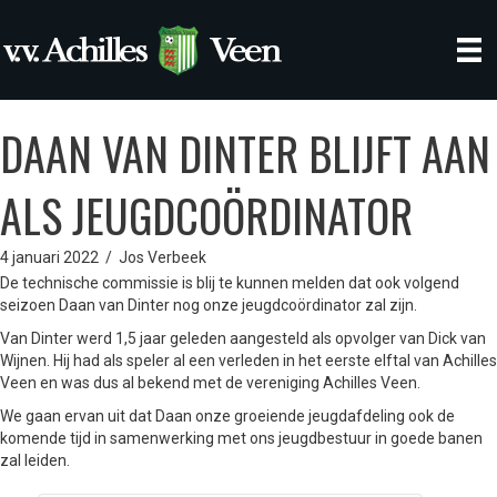
DAAN VAN DINTER BLIJFT AAN
ALS JEUGDCOÖRDINATOR
4 januari 2022
/
Jos Verbeek
De technische commissie is blij te kunnen melden dat ook volgend
seizoen Daan van Dinter nog onze jeugdcoördinator zal zijn.
Van Dinter werd 1,5 jaar geleden aangesteld als opvolger van Dick van
Wijnen. Hij had als speler al een verleden in het eerste elftal van Achilles
Veen en was dus al bekend met de vereniging Achilles Veen.
We gaan ervan uit dat Daan onze groeiende jeugdafdeling ook de
komende tijd in samenwerking met ons jeugdbestuur in goede banen
zal leiden.