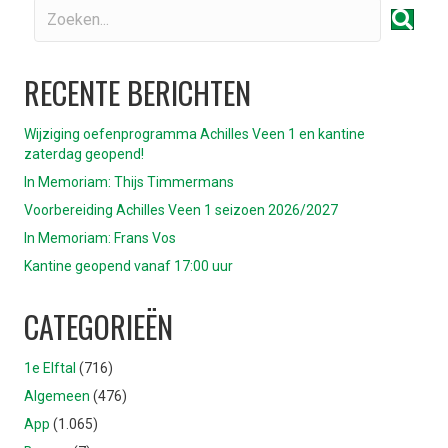
RECENTE BERICHTEN
Wijziging oefenprogramma Achilles Veen 1 en kantine
zaterdag geopend!
In Memoriam: Thijs Timmermans
Voorbereiding Achilles Veen 1 seizoen 2026/2027
In Memoriam: Frans Vos
Kantine geopend vanaf 17:00 uur
CATEGORIEËN
1e Elftal
(716)
Algemeen
(476)
App
(1.065)