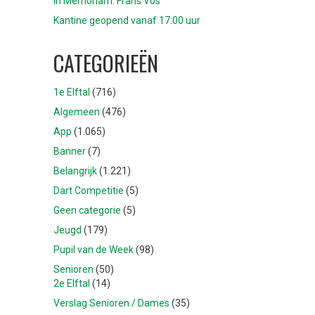
In Memoriam: Frans Vos
Kantine geopend vanaf 17:00 uur
CATEGORIEËN
1e Elftal
(716)
Algemeen
(476)
App
(1.065)
Banner
(7)
Belangrijk
(1.221)
Dart Competitie
(5)
Geen categorie
(5)
Jeugd
(179)
Pupil van de Week
(98)
Senioren
(50)
2e Elftal
(14)
Verslag Senioren / Dames
(35)