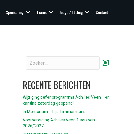
Sponsoring
Teams
Jeugd Afdeling
Contact
RECENTE BERICHTEN
Wijziging oefenprogramma Achilles Veen 1 en
kantine zaterdag geopend!
In Memoriam: Thijs Timmermans
Voorbereiding Achilles Veen 1 seizoen
2026/2027