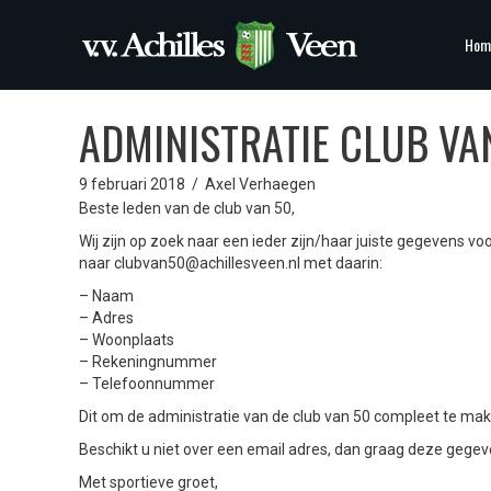
Hom
ADMINISTRATIE CLUB VA
9 februari 2018
/
Axel Verhaegen
Beste leden van de club van 50,
Wij zijn op zoek naar een ieder zijn/haar juiste gegevens voo
naar clubvan50@achillesveen.nl met daarin:
– Naam
– Adres
– Woonplaats
– Rekeningnummer
– Telefoonnummer
Dit om de administratie van de club van 50 compleet te ma
Beschikt u niet over een email adres, dan graag deze gegev
Met sportieve groet,