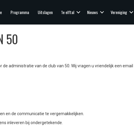
e
Programma
Uitslagen
1e elftal
Nieuws
Vereniging
N 50
r de administratie van de club van 50. Wij vragen u vriendelijk een email
ken en de communicatie te vergemakkelijken.
ens inleveren bij ondergetekende.