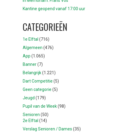
In Memoriam: Frans Vos
Kantine geopend vanaf 17:00 uur
CATEGORIEËN
1e Elftal
(716)
Algemeen
(476)
App
(1.065)
Banner
(7)
Belangrijk
(1.221)
Dart Competitie
(5)
Geen categorie
(5)
Jeugd
(179)
Pupil van de Week
(98)
Senioren
(50)
2e Elftal
(14)
Verslag Senioren / Dames
(35)