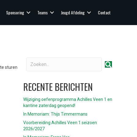
Sponsoring
Teams
Jeugd Afdeling
Contact
 te sturen
RECENTE BERICHTEN
Wijziging oefenprogramma Achilles Veen 1 en
kantine zaterdag geopend!
In Memoriam: Thijs Timmermans
Voorbereiding Achilles Veen 1 seizoen
2026/2027