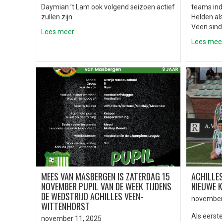
Daymian ’t Lam ook volgend seizoen actief
teams ind
zullen zijn…
Helden als
Veen sind
Lees meer...
Lees meer.
MEES VAN MASBERGEN IS ZATERDAG 15
ACHILLES
NOVEMBER PUPIL VAN DE WEEK TIJDENS
NIEUWE 
DE WEDSTRIJD ACHILLES VEEN-
november
WITTENHORST
Als eerst
november 11, 2025