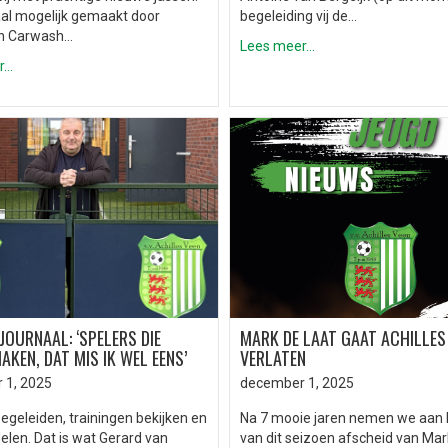
aal mogelijk gemaakt door
begeleiding vij de…
n Carwash…
Lees meer...
..
OURNAAL: ‘SPELERS DIE
MARK DE LAAT GAAT ACHILLES
AKEN, DAT MIS IK WEL EENS’
VERLATEN
 1, 2025
december 1, 2025
begeleiden, trainingen bekijken en
Na 7 mooie jaren nemen we aan 
elen. Dat is wat Gerard van
van dit seizoen afscheid van Mar