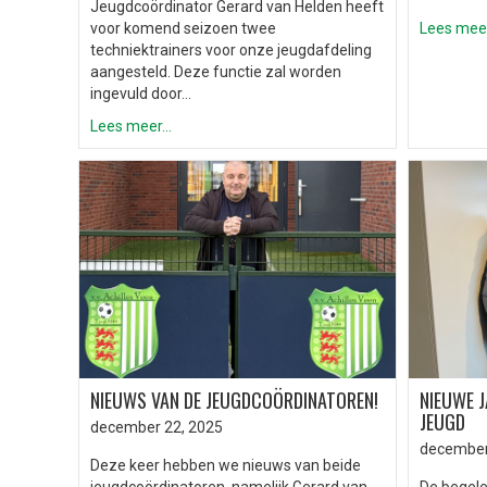
Jeugdcoördinator Gerard van Helden heeft
voor komend seizoen twee
Lees meer.
techniektrainers voor onze jeugdafdeling
aangesteld. Deze functie zal worden
ingevuld door…
Lees meer...
NIEUWS VAN DE JEUGDCOÖRDINATOREN!
NIEUWE J
JEUGD
december 22, 2025
december
Deze keer hebben we nieuws van beide