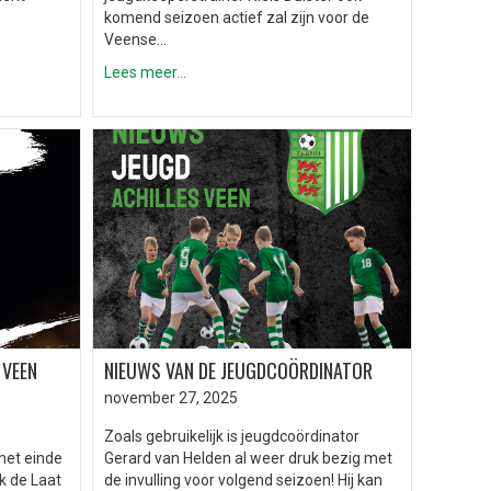
komend seizoen actief zal zijn voor de
Veense…
Lees meer...
 VEEN
NIEUWS VAN DE JEUGDCOÖRDINATOR
november 27, 2025
Zoals gebruikelijk is jeugdcoördinator
het einde
Gerard van Helden al weer druk bezig met
k de Laat
de invulling voor volgend seizoen! Hij kan