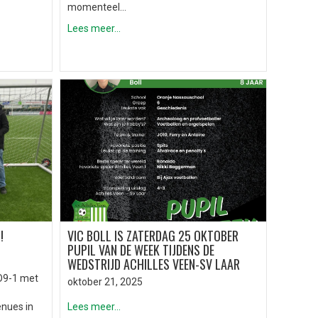
momenteel…
Lees meer...
!
VIC BOLL IS ZATERDAG 25 OKTOBER
PUPIL VAN DE WEEK TIJDENS DE
WEDSTRIJD ACHILLES VEEN-SV LAAR
O9-1 met
oktober 21, 2025
enues in
Lees meer...