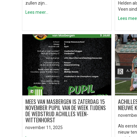
zullen zijn…
Helden als
Veen sind
Lees meer...
Lees meer.
MEES VAN MASBERGEN IS ZATERDAG 15
ACHILLES
NOVEMBER PUPIL VAN DE WEEK TIJDENS
NIEUWE 
DE WEDSTRIJD ACHILLES VEEN-
november
WITTENHORST
Als eerst
november 11, 2025
nieuw ten