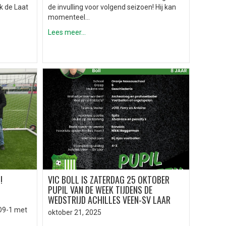
k de Laat
de invulling voor volgend seizoen! Hij kan
momenteel…
Lees meer...
!
VIC BOLL IS ZATERDAG 25 OKTOBER
PUPIL VAN DE WEEK TIJDENS DE
WEDSTRIJD ACHILLES VEEN-SV LAAR
O9-1 met
oktober 21, 2025