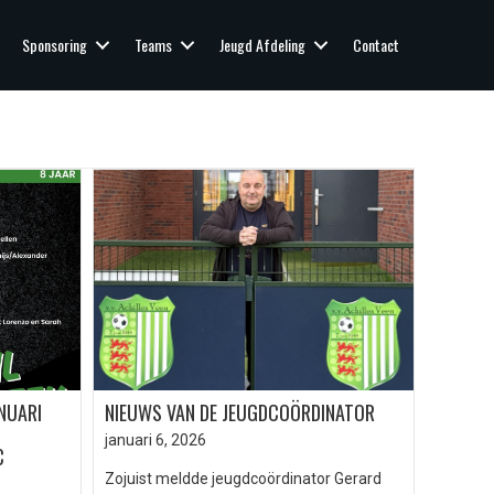
Sponsoring
Teams
Jeugd Afdeling
Contact
NUARI
NIEUWS VAN DE JEUGDCOÖRDINATOR
januari 6, 2026
C
Zojuist meldde jeugdcoördinator Gerard