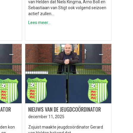
van Helden dat Niels Kingma, Arno Boll en
Sebastiaan van Stigt ook volgend seizoen
actief zullen…
Lees meer...
NATOR
NIEUWS VAN DE JEUGDCOÖRDINATOR
december 11, 2025
lden kon
Zojuist maakte jeugdcoördinator Gerard