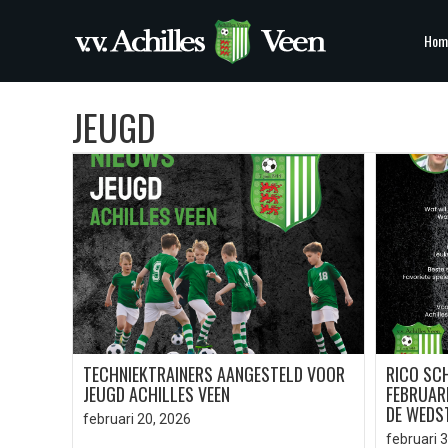
Hom
JEUGD
TECHNIEKTRAINERS AANGESTELD VOOR
RICO SC
JEUGD ACHILLES VEEN
FEBRUARI
DE WEDST
februari 20, 2026
februari 3