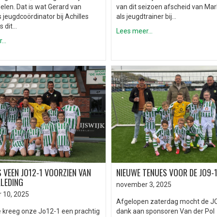
elen. Dat is wat Gerard van
van dit seizoen afscheid van Mar
 jeugdcoördinator bij Achilles
als jeugdtrainer bij…
s dit…
Lees meer...
..
 VEEN JO12-1 VOORZIEN VAN
NIEUWE TENUES VOOR DE JO9-1
KLEDING
november 3, 2025
 10, 2025
Afgelopen zaterdag mocht de J
e kreeg onze Jo12-1 een prachtig
dank aan sponsoren Van der Pol