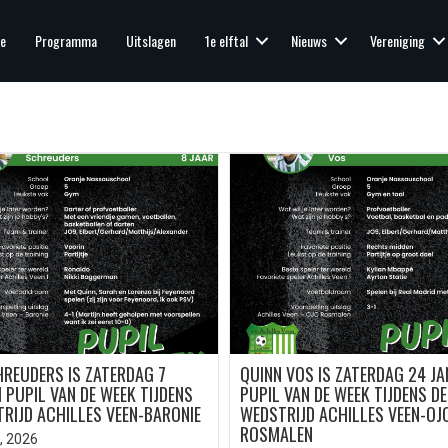
e
Programma
Uitslagen
1e elftal
Nieuws
Vereniging
HREUDERS IS ZATERDAG 7
QUINN VOS IS ZATERDAG 24 JA
 PUPIL VAN DE WEEK TIJDENS
PUPIL VAN DE WEEK TIJDENS DE
RIJD ACHILLES VEEN-BARONIE
WEDSTRIJD ACHILLES VEEN-OJ
ROSMALEN
, 2026