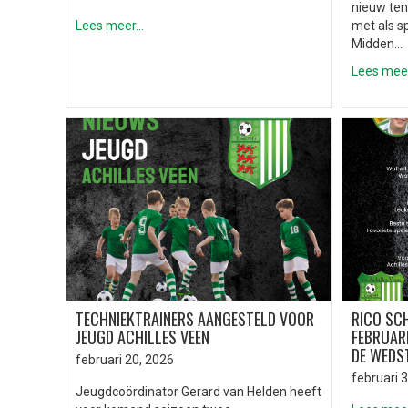
nieuw ten
Lees meer...
met als s
Midden…
Lees meer.
TECHNIEKTRAINERS AANGESTELD VOOR
RICO SC
JEUGD ACHILLES VEEN
FEBRUARI
DE WEDST
februari 20, 2026
februari 3
Jeugdcoördinator Gerard van Helden heeft