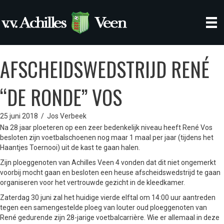
AFSCHEIDSWEDSTRIJD RENÉ
“DE RONDE” VOS
25 juni 2018
/
Jos Verbeek
Na 28 jaar ploeteren op een zeer bedenkelijk niveau heeft René Vos
besloten zijn voetbalschoenen nog maar 1 maal per jaar (tijdens het
Haantjes Toernooi) uit de kast te gaan halen.
Zijn ploeggenoten van Achilles Veen 4 vonden dat dit niet ongemerkt
voorbij mocht gaan en besloten een heuse afscheidswedstrijd te gaan
organiseren voor het vertrouwde gezicht in de kleedkamer.
Zaterdag 30 juni zal het huidige vierde elftal om 14:00 uur aantreden
tegen een samengestelde ploeg van louter oud ploeggenoten van
René gedurende zijn 28-jarige voetbalcarrière. Wie er allemaal in deze