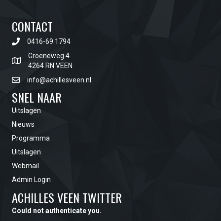
CONTACT
0416-69 1794
Groeneweg 4
4264 RN VEEN
info@achillesveen.nl
SNEL NAAR
Uitslagen
Nieuws
Programma
Uitslagen
Webmail
Admin Login
ACHILLES VEEN TWITTER
Could not authenticate you.